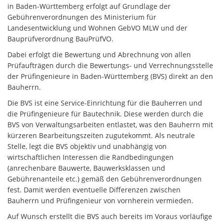
in Baden-Württemberg erfolgt auf Grundlage der
Gebührenverordnungen des Ministerium für
Landesentwicklung und Wohnen GebVO MLW und der
Bauprüfverordnung BauPrüfVO.
Dabei erfolgt die Bewertung und Abrechnung von allen
Prüfaufträgen durch die Bewertungs- und Verrechnungsstelle
der Prüfingenieure in Baden-Württemberg (BVS) direkt an den
Bauherrn.
Die BVS ist eine Service-Einrichtung für die Bauherren und
die Prüfingenieure für Bautechnik. Diese werden durch die
BVS von Verwaltungsarbeiten entlastet, was den Bauherrn mit
kürzeren Bearbeitungszeiten zugutekommt. Als neutrale
Stelle, legt die BVS objektiv und unabhängig von
wirtschaftlichen Interessen die Randbedingungen
(anrechenbare Bauwerte, Bauwerksklassen und
Gebührenanteile etc.) gemäß den Gebührenverordnungen
fest. Damit werden eventuelle Differenzen zwischen
Bauherrn und Prüfingenieur von vornherein vermieden.
Auf Wunsch erstellt die BVS auch bereits im Voraus vorläufige