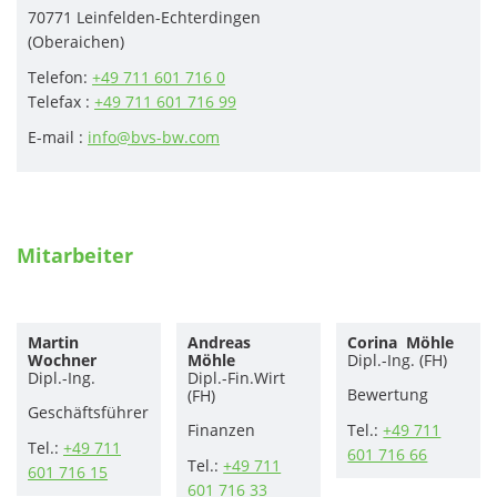
70771 Leinfelden-Echterdingen
(Oberaichen)
Telefon:
+49 711 601 716 0
Telefax :
+49 711 601 716 99
E-mail :
info@bvs-bw.com
Mitarbeiter
Martin
Andreas
Corina
Möhle
Wochner
Möhle
Dipl.-Ing. (FH)
Dipl.-Ing.
Dipl.-Fin.Wirt
Bewertung
(FH)
Geschäftsführer
Finanzen
Tel.:
+49 711
Tel.:
+49 711
601 716 66
Tel.:
+49 711
601 716 15
601 716 33