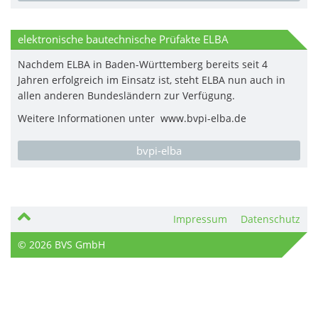
elektronische bautechnische Prüfakte ELBA
Nachdem ELBA in Baden-Württemberg bereits seit 4
Jahren erfolgreich im Einsatz ist, steht ELBA nun auch in
allen anderen Bundesländern zur Verfügung.
Weitere Informationen unter www.bvpi-elba.de
bvpi-elba
Impressum
Datenschutz
© 2026 BVS GmbH