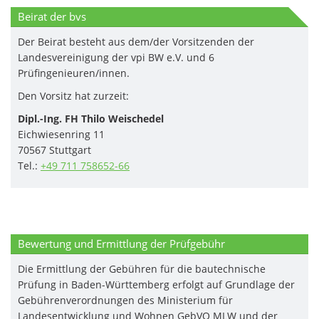
Beirat der bvs
Der Beirat besteht aus dem/der Vorsitzenden der
Landesvereinigung der vpi BW e.V. und 6
Prüfingenieuren/innen.
Den Vorsitz hat zurzeit:
Dipl.-Ing. FH Thilo Weischedel
Eichwiesenring 11
70567 Stuttgart
Tel.:
+49 711 758652-66
Bewertung und Ermittlung der Prüfgebühr
Die Ermittlung der Gebühren für die bautechnische
Prüfung in Baden-Württemberg erfolgt auf Grundlage der
Gebührenverordnungen des Ministerium für
Landesentwicklung und Wohnen GebVO MLW und der