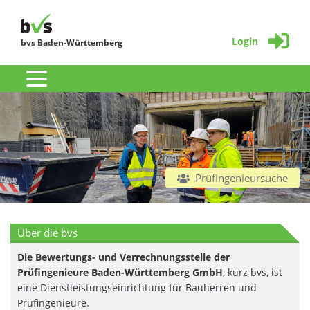
Login
bvs Baden-Württemberg
Prüfingenieursuche
Über die bvs
Die Bewertungs- und Verrechnungsstelle der
Prüfingenieure Baden-Württemberg GmbH
, kurz bvs, ist
eine Dienstleistungseinrichtung für Bauherren und
Prüfingenieure.